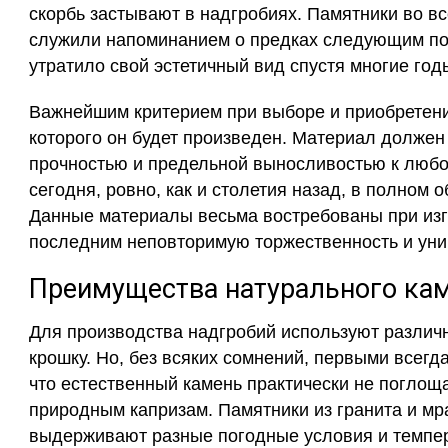
скорбь застывают в надгробиях. Памятники во в
служили напоминанием о предках следующим пок
утратило свой эстетичный вид спустя многие год
Важнейшим критерием при выборе и приобретении
которого он будет произведен. Материал долже
прочностью и предельной выносливостью к любо
сегодня, ровно, как и столетия назад, в полном 
Данные материалы весьма востребованы при изг
последним неповторимую торжественность и уни
Преимущества натурального ка
Для производства надгробий используют различн
крошку. Но, без всяких сомнений, первыми всегд
что естественный камень практически не поглоща
природным капризам. Памятники из гранита и м
выдерживают разные погодные условия и темпер