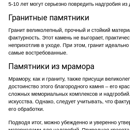
5-10 лет могут серьезно повредить надгробия из
Гранитные памятники
Гранит великолепный, прочный и стойкий матери
фактурность. Этот камень не выгорает, практиче
неприхотлив в уходе. При этом, гранит идеально
самые востребованные.
Памятники из мрамора
Мрамору, как и граниту, также присущи великол
достоинство этого благородного камня – его кр
сложных мемориальных комплексов и надгробий.
искусства. Однако, следует учитывать, что факт
его обработки.
Подводя итог, можно убежденно и уверенно утве
материалами для надгробий. Природная красота