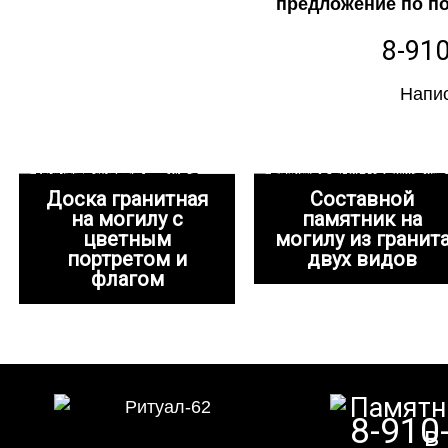
предложение по по
8-910
Напис
Доска гранитная
Составной
на могилу с
памятник на
цветным
могилу из гранит
портретом и
двух видов
флагом
8-910