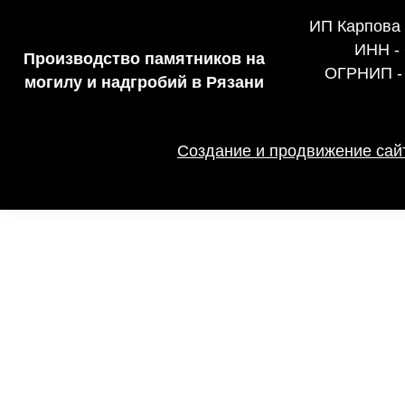
ИП Карпова
ИНН -
Производство памятников на
ОГРНИП -
могилу и надгробий в Рязани
Создание и продвижение сайт